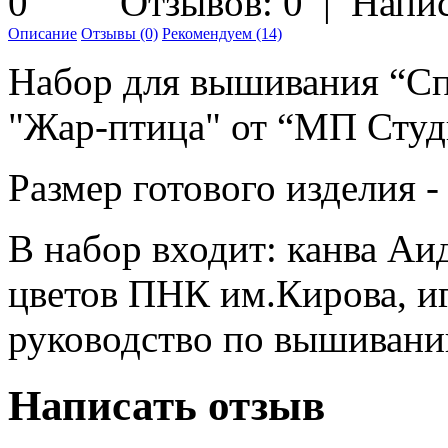
Отзывов: 0
|
Напис
Описание
Отзывы (0)
Рекомендуем (14)
Набор для вышивания “Сп
"Жар-птица" от “МП Студ
Размер готового изделия - 
В набор входит: канва Аи
цветов ПНК им.Кирова, иг
руководство по вышивани
Написать отзыв