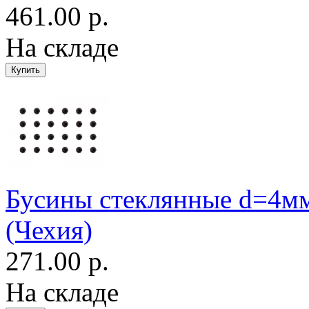
461.00 р.
На складе
Бусины стеклянные d=4мм
(Чехия)
271.00 р.
На складе