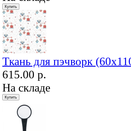
Ткань для пэчворк (60x11
615.00 р.
На складе