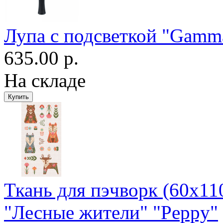
Лупа с подсветкой "Gamm
635.00 р.
На складе
Ткань для пэчворк (60x11
"Лесные жители" "Peppy"