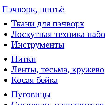
Пэчворк, шитьё
Ткани для пэчворк
Лоскутная техника наб
Инструменты
Нитки
Ленты, тесьма, кружево
Косая бейка
Пуговицы
Синтепон, наполнители