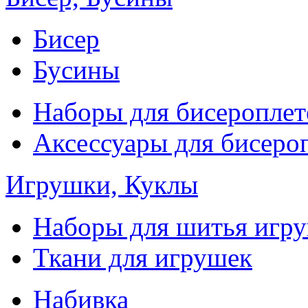
Бисер
Бусины
Наборы для бисероплет
Аксессуары для бисеро
Игрушки, Куклы
Наборы для шитья игр
Ткани для игрушек
Набивка