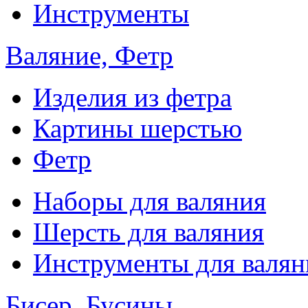
Инструменты
Валяние, Фетр
Изделия из фетра
Картины шерстью
Фетр
Наборы для валяния
Шерсть для валяния
Инструменты для валян
Бисер, Бусины