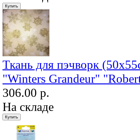
Ткань для пэчворк (50x55
"Winters Grandeur" "Rob
306.00 р.
На складе