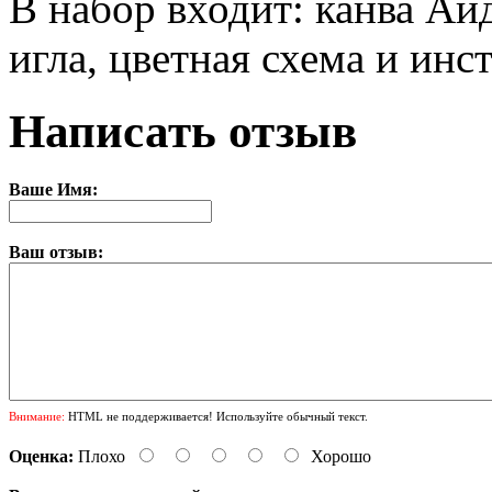
В набор входит: канва Аи
игла, цветная схема и инс
Написать отзыв
Ваше Имя:
Ваш отзыв:
Внимание:
HTML не поддерживается! Используйте обычный текст.
Оценка:
Плохо
Хорошо