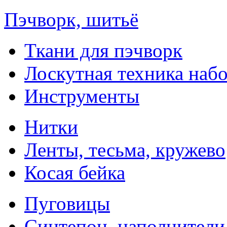
Пэчворк, шитьё
Ткани для пэчворк
Лоскутная техника наб
Инструменты
Нитки
Ленты, тесьма, кружево
Косая бейка
Пуговицы
Синтепон, наполнители