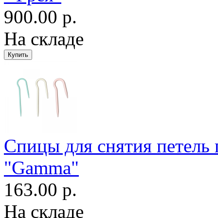
900.00 р.
На складе
Спицы для снятия петель 
"Gamma"
163.00 р.
На складе