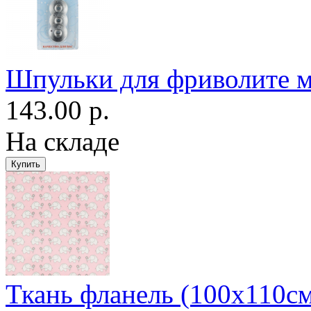
Шпульки для фриволите 
143.00 р.
На складе
Ткань фланель (100x110см