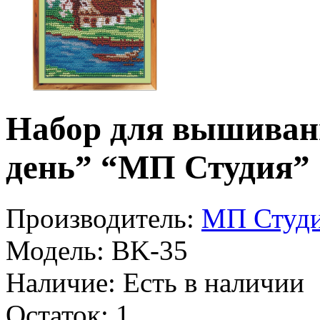
Набор для вышиван
день” “МП Студия”
Производитель:
МП Студи
Модель:
BK-35
Наличие:
Есть в наличии
Остаток:
1