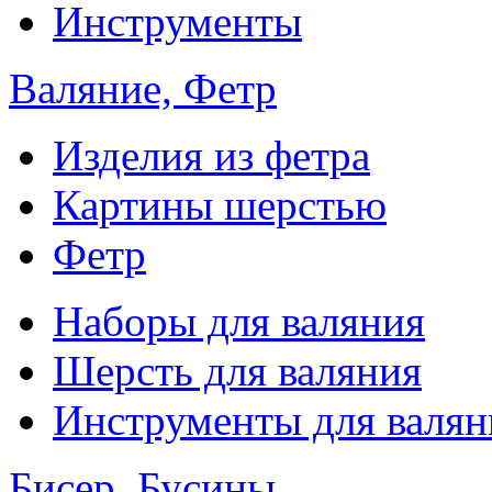
Инструменты
Валяние, Фетр
Изделия из фетра
Картины шерстью
Фетр
Наборы для валяния
Шерсть для валяния
Инструменты для валян
Бисер, Бусины