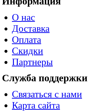
Информация
О нас
Доставка
Оплата
Скидки
Партнеры
Служба поддержки
Связаться с нами
Карта сайта