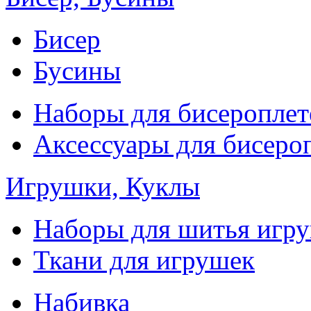
Бисер
Бусины
Наборы для бисероплет
Аксессуары для бисеро
Игрушки, Куклы
Наборы для шитья игр
Ткани для игрушек
Набивка