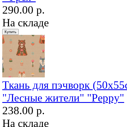
290.00 р.
На складе
Ткань для пэчворк (50x55
"Лесные жители" "Peppy"
238.00 р.
На складе