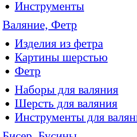
Инструменты
Валяние, Фетр
Изделия из фетра
Картины шерстью
Фетр
Наборы для валяния
Шерсть для валяния
Инструменты для валян
Бисер, Бусины