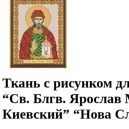
Ткань с рисунком д
“Св. Блгв. Ярослав
Киевский” “Нова С