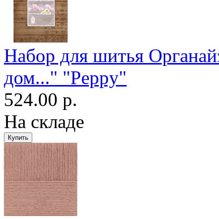
Набор для шитья Органай
дом..." "Peppy"
524.00 р.
На складе