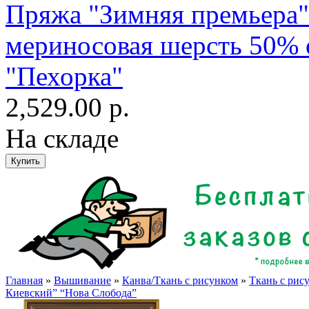
Пряжа "Зимняя премьера"
мериносовая шерсть 50% о
"Пехорка"
2,529.00 р.
На складе
Главная
»
Вышивание
»
Канва/Ткань с рисунком
»
Ткань с рис
Киевский” “Нова Слобода”