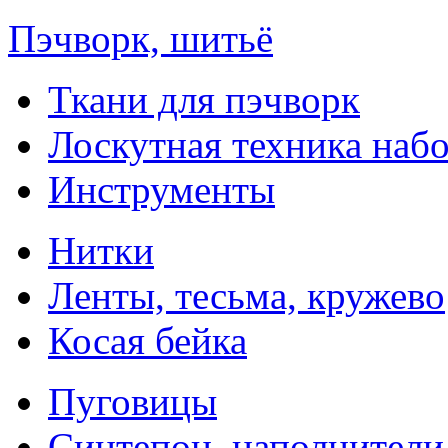
Пэчворк, шитьё
Ткани для пэчворк
Лоскутная техника наб
Инструменты
Нитки
Ленты, тесьма, кружево
Косая бейка
Пуговицы
Синтепон, наполнители