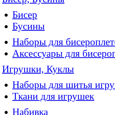
Бисер
Бусины
Наборы для бисероплет
Аксессуары для бисеро
Игрушки, Куклы
Наборы для шитья игр
Ткани для игрушек
Набивка