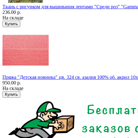
Ткань с рисунком для вышивания лентами "Среди роз" "Gamm
236.00 р.
На складе
Пряжа "Детская новинка" цв. 324 св. азалия 100% об. акрил 10
950.00 р.
На складе