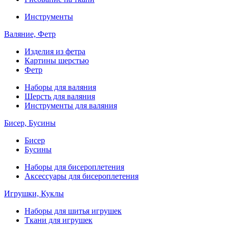
Инструменты
Валяние, Фетр
Изделия из фетра
Картины шерстью
Фетр
Наборы для валяния
Шерсть для валяния
Инструменты для валяния
Бисер, Бусины
Бисер
Бусины
Наборы для бисероплетения
Аксессуары для бисероплетения
Игрушки, Куклы
Наборы для шитья игрушек
Ткани для игрушек