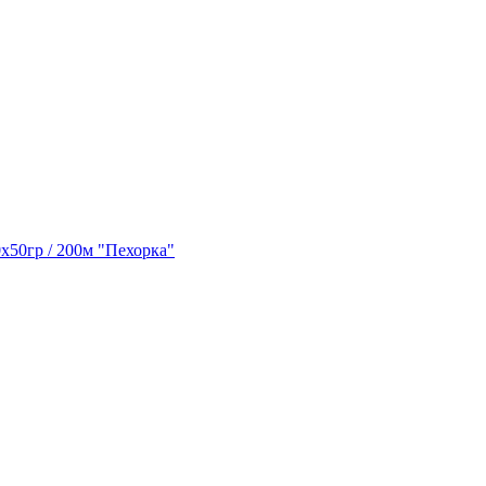
х50гр / 200м "Пехорка"