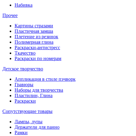
Набивка
Прочее
Картины стразами
Пластичная замша
Плетение из резинок
Полимерная глина
Раскраски-антистресс
Ткачество
Раскраски по номерам
Детское творчество
Аппликация в стиле пэчворк
Гравюры
Наборы для творчества
Пластилин, Глина
Раскраски
Сопутствующие товары
Лампы, лупы
Держатели для панно
Рамки