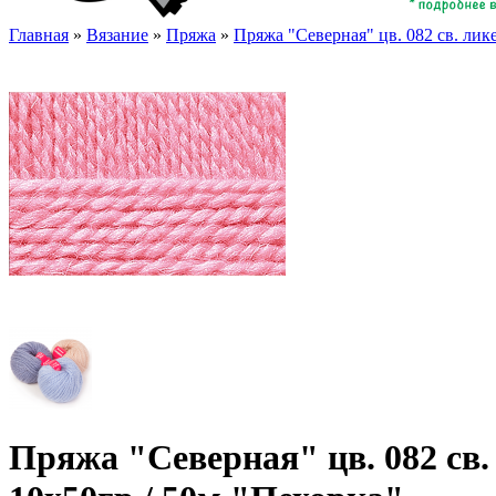
Главная
»
Вязание
»
Пряжа
»
Пряжа "Северная" цв. 082 св. лик
Пряжа "Северная" цв. 082 св