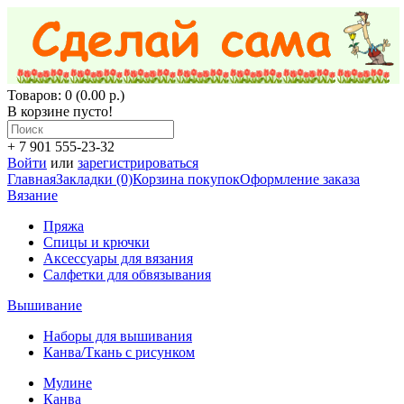
Товаров: 0 (0.00 р.)
В корзине пусто!
+ 7 901 555-23-32
Войти
или
зарегистрироваться
Главная
Закладки (0)
Корзина покупок
Оформление заказа
Вязание
Пряжа
Спицы и крючки
Аксессуары для вязания
Салфетки для обвязывания
Вышивание
Наборы для вышивания
Канва/Ткань с рисунком
Мулине
Канва