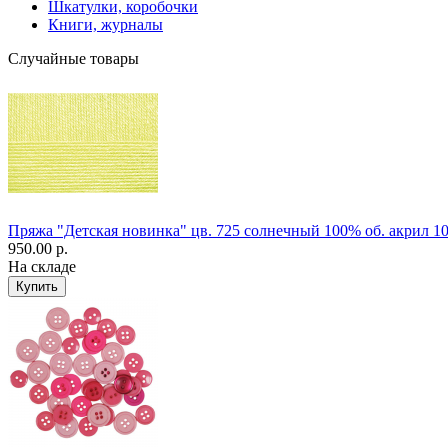
Шкатулки, коробочки
Книги, журналы
Случайные товары
Пряжа "Детская новинка" цв. 725 солнечный 100% об. акрил 10
950.00 р.
На складе