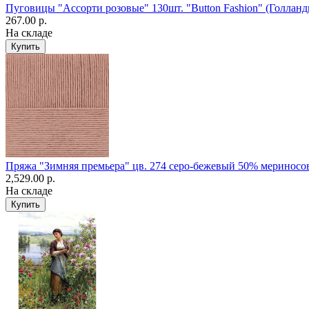
Пуговицы "Ассорти розовые" 130шт. "Button Fashion" (Голланд
267.00 р.
На складе
Пряжа "Зимняя премьера" цв. 274 серо-бежевый 50% мериносов
2,529.00 р.
На складе