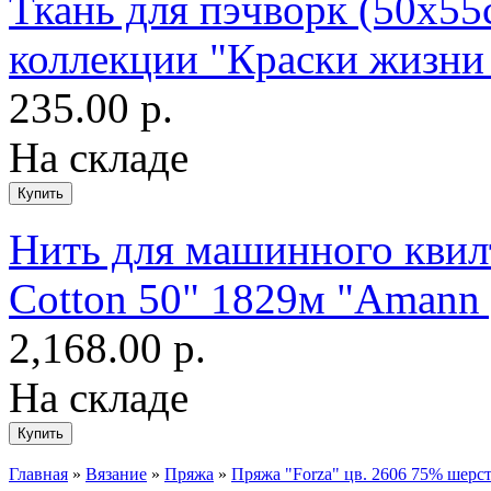
Ткань для пэчворк (50x55
коллекции "Краски жизни
235.00 р.
На складе
Нить для машинного квилт
Cotton 50" 1829м "Amann 
2,168.00 р.
На складе
Главная
»
Вязание
»
Пряжа
»
Пряжа "Forza" цв. 2606 75% шерст