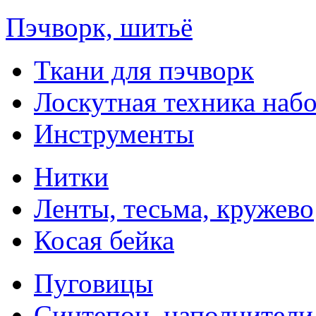
Пэчворк, шитьё
Ткани для пэчворк
Лоскутная техника наб
Инструменты
Нитки
Ленты, тесьма, кружево
Косая бейка
Пуговицы
Синтепон, наполнители