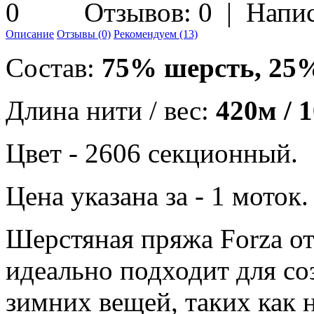
Отзывов: 0
|
Напис
Описание
Отзывы (0)
Рекомендуем (13)
Состав:
75% шерсть, 25
Длина нити / вес:
420м / 
Цвет - 2606 секционный.
Цена указана за - 1 моток.
Шерстяная пряжа Forza от
идеально подходит для с
зимних вещей, таких как 