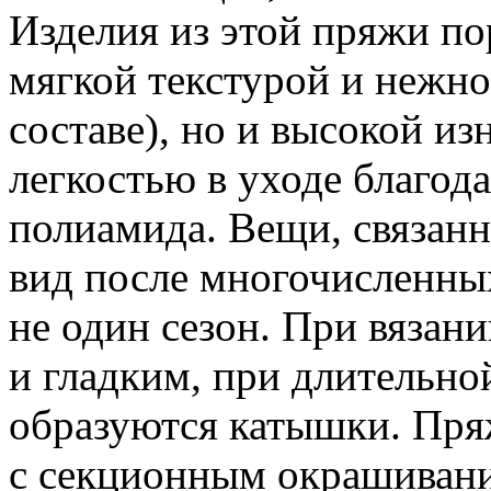
Изделия из этой пряжи по
мягкой текстурой и нежн
составе), но и высокой из
легкостью в уходе благо
полиамида. Вещи, связанн
вид после многочисленных
не один сезон. При вязан
и гладким, при длительно
образуются катышки. Пряж
с секционным окрашивани