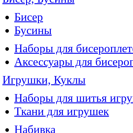
Бисер
Бусины
Наборы для бисероплет
Аксессуары для бисеро
Игрушки, Куклы
Наборы для шитья игр
Ткани для игрушек
Набивка