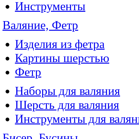
Инструменты
Валяние, Фетр
Изделия из фетра
Картины шерстью
Фетр
Наборы для валяния
Шерсть для валяния
Инструменты для валян
Бисер, Бусины