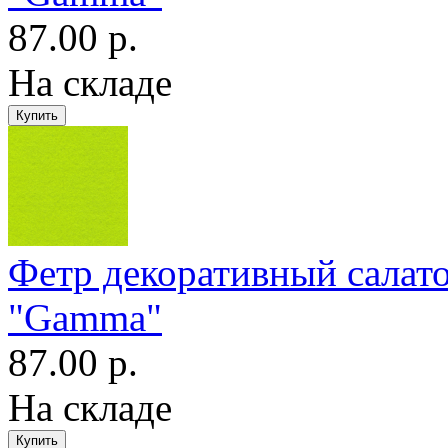
87.00 р.
На складе
Фетр декоративный сала
"Gamma"
87.00 р.
На складе