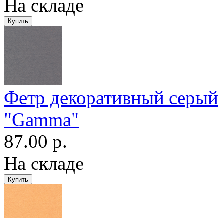
На складе
Фетр декоративный серы
"Gamma"
87.00 р.
На складе