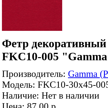
Фетр декоративный 
FKC10-005 "Gamma
Производитель:
Gamma (Р
Модель:
FKC10-30x45-00
Наличие:
Нет в наличии
Цена: 87.00 р.