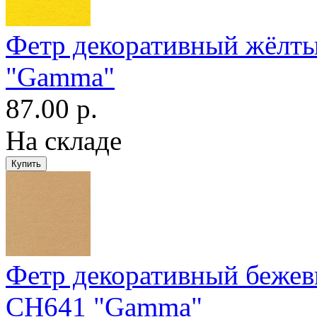
Фетр декоративный жёлт
"Gamma"
87.00 р.
На складе
Фетр декоративный беже
CH641 "Gamma"