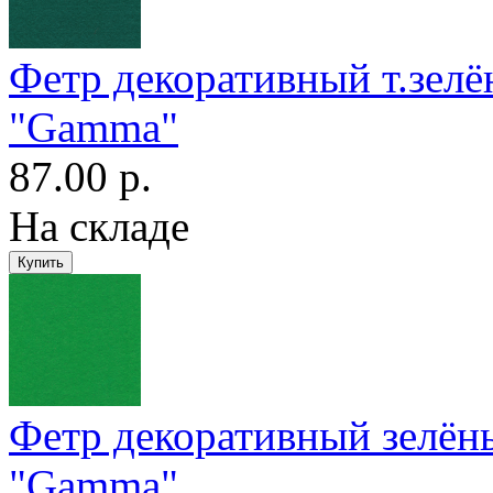
Фетр декоративный т.зел
"Gamma"
87.00 р.
На складе
Фетр декоративный зелё
"Gamma"