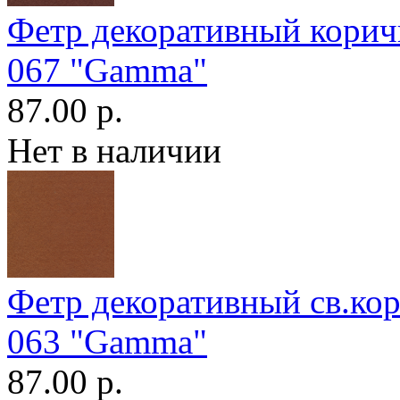
Фетр декоративный кори
067 "Gamma"
87.00 р.
Нет в наличии
Фетр декоративный св.ко
063 "Gamma"
87.00 р.