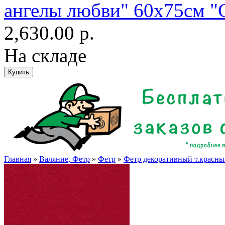
ангелы любви" 60х75см "G
2,630.00 р.
На складе
Главная
»
Валяние, Фетр
»
Фетр
»
Фетр декоративный т.красн