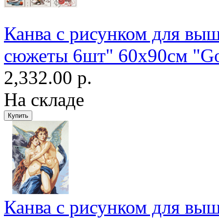
Канва с рисунком для выш
сюжеты 6шт" 60х90см "Go
2,332.00 р.
На складе
Канва с рисунком для вы