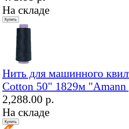
На складе
Нить для машинного квилт
Cotton 50" 1829м "Amann 
2,288.00 р.
На складе