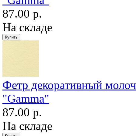
87.00 р.
На складе
Фетр декоративный моло
"Gamma"
87.00 р.
На складе