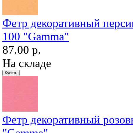
Фетр декоративный перс
100 "Gamma"
87.00 р.
На складе
Фетр декоративный розо
"Gamma"