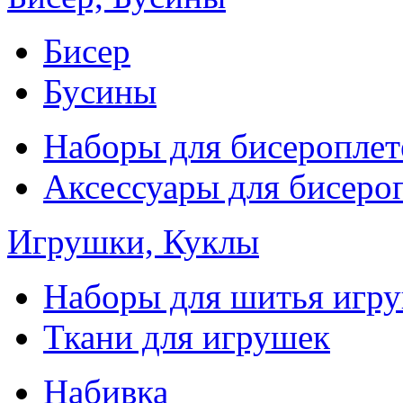
Бисер
Бусины
Наборы для бисероплет
Аксессуары для бисеро
Игрушки, Куклы
Наборы для шитья игр
Ткани для игрушек
Набивка