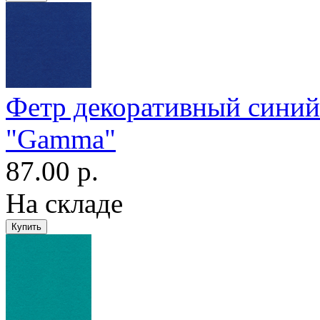
Фетр декоративный сини
"Gamma"
87.00 р.
На складе