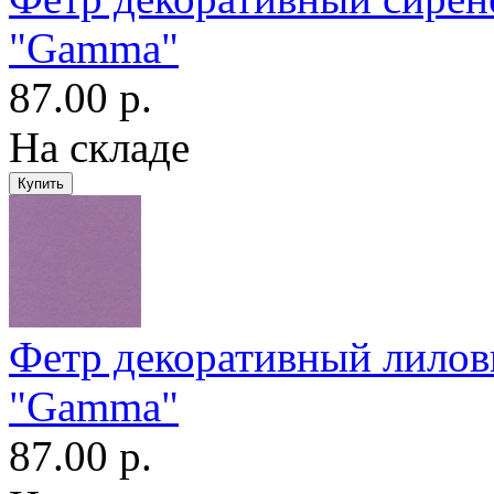
"Gamma"
87.00 р.
На складе
Фетр декоративный лило
"Gamma"
87.00 р.