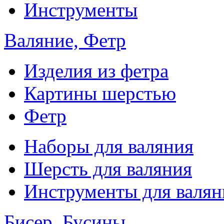
Инструменты
Валяние, Фетр
Изделия из фетра
Картины шерстью
Фетр
Наборы для валяния
Шерсть для валяния
Инструменты для валян
Бисер, Бусины