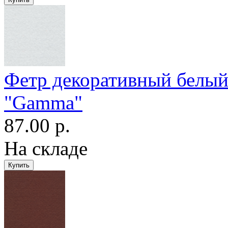
Фетр декоративный белы
"Gamma"
87.00 р.
На складе