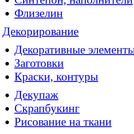
Флизелин
Декорирование
Декоративные элемент
Заготовки
Краски, контуры
Декупаж
Скрапбукинг
Рисование на ткани