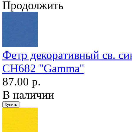
Продолжить
Фетр декоративный св. с
CH682 "Gamma"
87.00 р.
В наличии