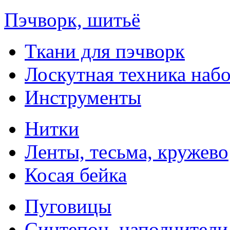
Пэчворк, шитьё
Ткани для пэчворк
Лоскутная техника наб
Инструменты
Нитки
Ленты, тесьма, кружево
Косая бейка
Пуговицы
Синтепон, наполнители