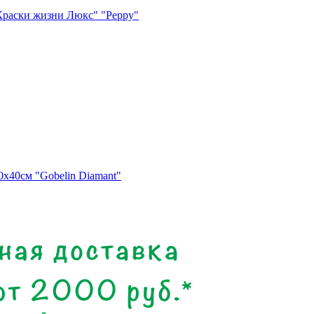
"Краски жизни Люкс" "Peppy"
0х40см "Gobelin Diamant"