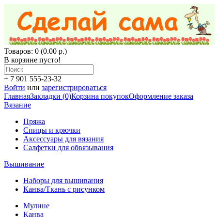
Товаров: 0 (0.00 р.)
В корзине пусто!
+ 7 901 555-23-32
Войти
или
зарегистрироваться
Главная
Закладки (0)
Корзина покупок
Оформление заказа
Вязание
Пряжа
Спицы и крючки
Аксессуары для вязания
Салфетки для обвязывания
Вышивание
Наборы для вышивания
Канва/Ткань с рисунком
Мулине
Канва