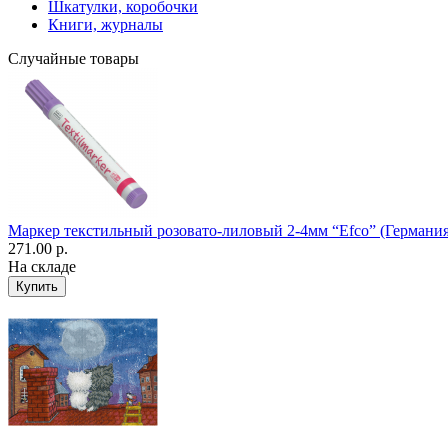
Шкатулки, коробочки
Книги, журналы
Случайные товары
Маркер текстильный розовато-лиловый 2-4мм “Efco” (Германия
271.00 р.
На складе