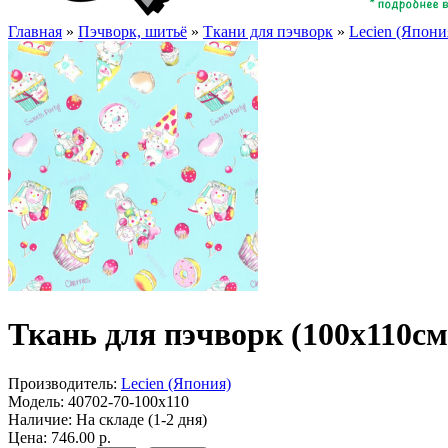
Главная
»
Пэчворк, шитьё
»
Ткани для пэчворк
»
Lecien (Япони
Ткань для пэчворк (100x110см
Производитель:
Lecien (Япония)
Модель:
40702-70-100x110
Наличие:
На складе (1-2 дня)
Цена: 746.00 р.