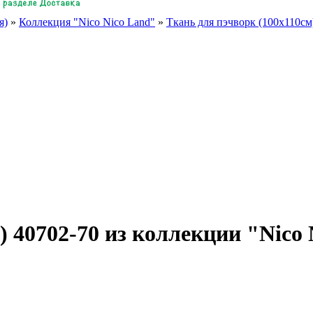
я)
»
Коллекция "Nico Nico Land"
»
Ткань для пэчворк (100x110см
) 40702-70 из коллекции "Nico 