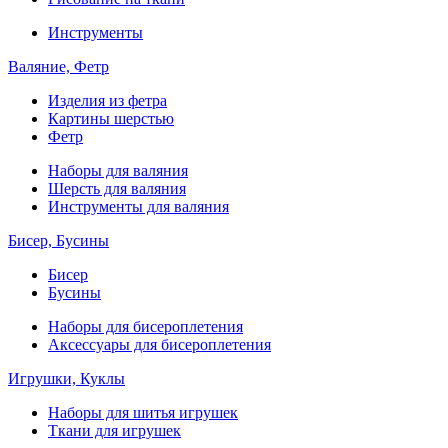
Инструменты
Валяние, Фетр
Изделия из фетра
Картины шерстью
Фетр
Наборы для валяния
Шерсть для валяния
Инструменты для валяния
Бисер, Бусины
Бисер
Бусины
Наборы для бисероплетения
Аксессуары для бисероплетения
Игрушки, Куклы
Наборы для шитья игрушек
Ткани для игрушек