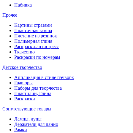
Набивка
Прочее
Картины стразами
Пластичная замша
Плетение из резинок
Полимерная глина
Раскраски-антистресс
Ткачество
Раскраски по номерам
Детское творчество
Аппликация в стиле пэчворк
Гравюры
Наборы для творчества
Пластилин, Глина
Раскраски
Сопутствующие товары
Лампы, лупы
Держатели для панно
Рамки