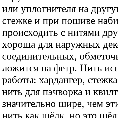
или уплотнителя на другу
стежке и при пошиве наб
происходить с нитями дру
хороша для наружных дек
соединительных, обметоч
ложится на фетр. Нить ис
работы: хардангер, стежка
нить для пэчворка и квил
значительно шире, чем эт
нить как шёлк, но это шё