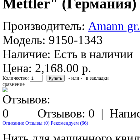
Mettler" (Германия)
Производитель:
Amann gr.
Модель:
9150-1343
Наличие:
Есть в наличии
Цена: 2,168.00 р.
Количество:
- или -
в закладки
сравнение
Отзывов: 0
|
Напис
Описание
Отзывы (0)
Рекомендуем (66)
Нить для машинного квилт