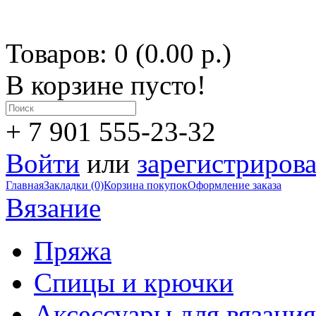
Товаров: 0 (0.00 р.)
В корзине пусто!
+ 7 901 555-23-32
Войти
или
зарегистрирова
Главная
Закладки (0)
Корзина покупок
Оформление заказа
Вязание
Пряжа
Спицы и крючки
Аксессуары для вязания