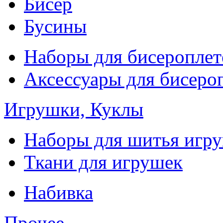
Бисер
Бусины
Наборы для бисероплет
Аксессуары для бисеро
Игрушки, Куклы
Наборы для шитья игр
Ткани для игрушек
Набивка
Прочее