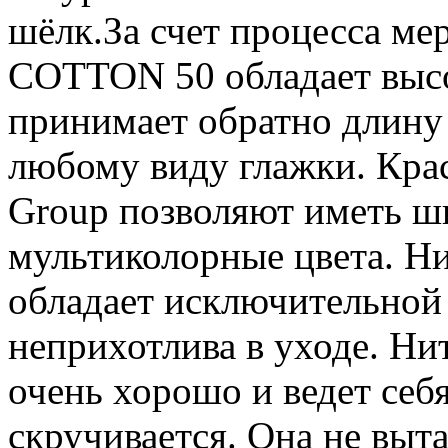
шёлк.За счет процесса м
COTTON 50 обладает высо
принимает обратно длину 
любому виду глажки. Кра
Group позволяют иметь ш
мультиколорные цвета. 
обладает исключительной
неприхотлива в уходе. Нит
очень хорошо и ведет себя
скручивается. Она не выт