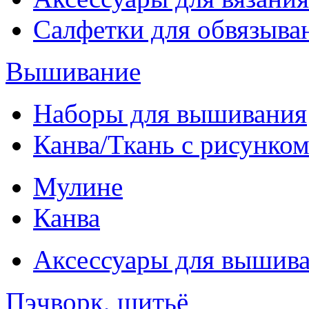
Салфетки для обвязыва
Вышивание
Наборы для вышивания
Канва/Ткань с рисунко
Мулине
Канва
Аксессуары для вышив
Пэчворк, шитьё