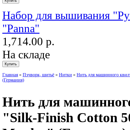
Набор для вышивания "Ру
"Panna"
1,714.00 р.
На складе
Главная
»
Пэчворк, шитьё
»
Нитки
»
Нить для машинного квилти
(Германия)
Нить для машинного
"Silk-Finish Cotton