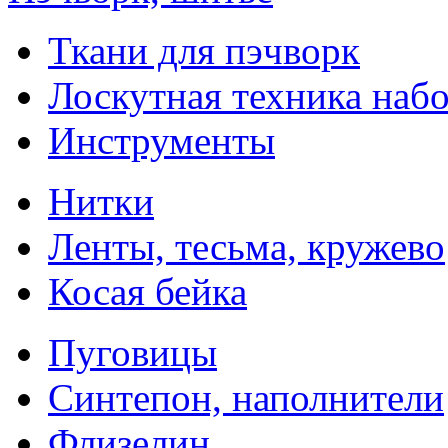
Ткани для пэчворк
Лоскутная техника наб
Инструменты
Нитки
Ленты, тесьма, кружево
Косая бейка
Пуговицы
Синтепон, наполнители
Флизелин