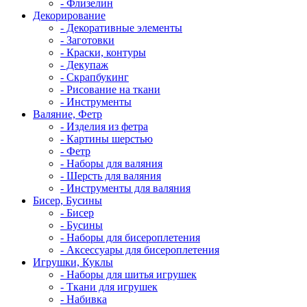
- Флизелин
Декорирование
- Декоративные элементы
- Заготовки
- Краски, контуры
- Декупаж
- Скрапбукинг
- Рисование на ткани
- Инструменты
Валяние, Фетр
- Изделия из фетра
- Картины шерстью
- Фетр
- Наборы для валяния
- Шерсть для валяния
- Инструменты для валяния
Бисер, Бусины
- Бисер
- Бусины
- Наборы для бисероплетения
- Аксессуары для бисероплетения
Игрушки, Куклы
- Наборы для шитья игрушек
- Ткани для игрушек
- Набивка