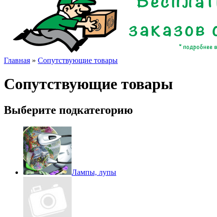
Главная
»
Сопутствующие товары
Сопутствующие товары
Выберите подкатегорию
Лампы, лупы