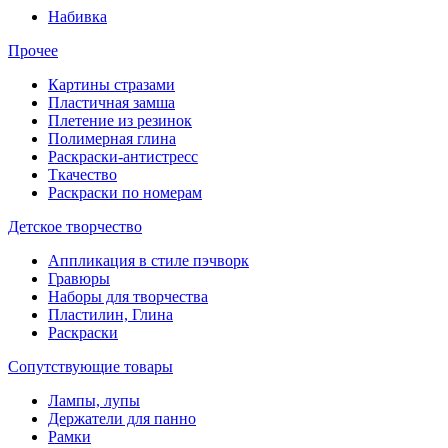
Набивка
Прочее
Картины стразами
Пластичная замша
Плетение из резинок
Полимерная глина
Раскраски-антистресс
Ткачество
Раскраски по номерам
Детское творчество
Аппликация в стиле пэчворк
Гравюры
Наборы для творчества
Пластилин, Глина
Раскраски
Сопутствующие товары
Лампы, лупы
Держатели для панно
Рамки