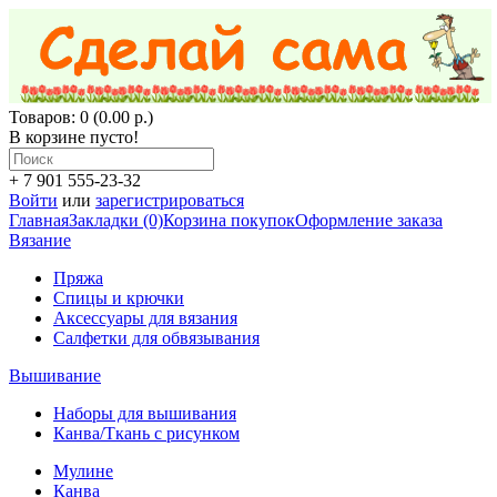
Товаров: 0 (0.00 р.)
В корзине пусто!
+ 7 901 555-23-32
Войти
или
зарегистрироваться
Главная
Закладки (0)
Корзина покупок
Оформление заказа
Вязание
Пряжа
Спицы и крючки
Аксессуары для вязания
Салфетки для обвязывания
Вышивание
Наборы для вышивания
Канва/Ткань с рисунком
Мулине
Канва