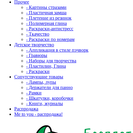
Прочее
- Картины стразами
- Пластичная замша
- Плетение из резинок
- Полимерная глина
- Раскраски-антистресс
- Ткачество
- Раскраски по номерам
Детское творчество
- Аппликация в стиле пэчворк
- Гравюры
- Наборы для творчества
- Пластилин, Глина
- Раскраски
Сопутствующие товары
- Лампы, лупы
- Держатели для панно
- Рамки
- Шкатулки, коробочки
- Книги, журналы
Распродажа
Me to you - распродажа!