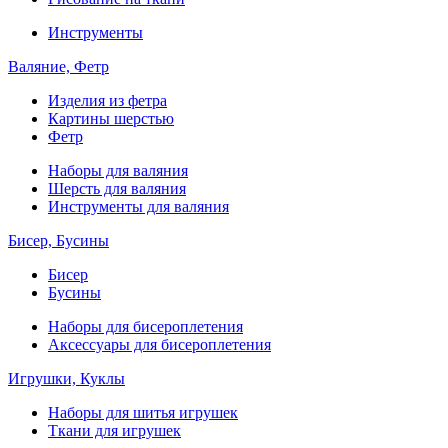
Инструменты
Валяние, Фетр
Изделия из фетра
Картины шерстью
Фетр
Наборы для валяния
Шерсть для валяния
Инструменты для валяния
Бисер, Бусины
Бисер
Бусины
Наборы для бисероплетения
Аксессуары для бисероплетения
Игрушки, Куклы
Наборы для шитья игрушек
Ткани для игрушек