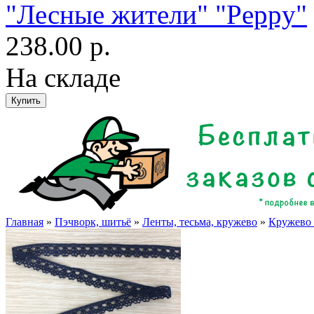
"Лесные жители" "Peppy"
238.00 р.
На складе
Главная
»
Пэчворк, шитьё
»
Ленты, тесьма, кружево
»
Кружево 