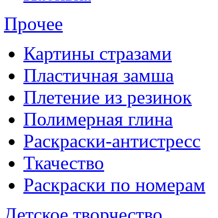
Прочее
Картины стразами
Пластичная замша
Плетение из резинок
Полимерная глина
Раскраски-антистресс
Ткачество
Раскраски по номерам
Детское творчество