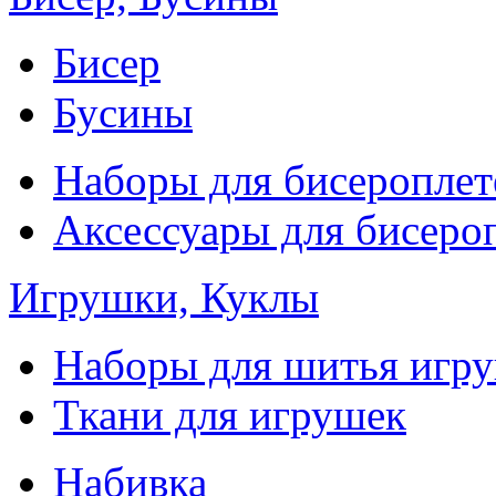
Бисер
Бусины
Наборы для бисероплет
Аксессуары для бисеро
Игрушки, Куклы
Наборы для шитья игр
Ткани для игрушек
Набивка