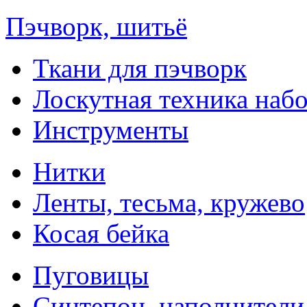
Пэчворк, шитьё
Ткани для пэчворк
Лоскутная техника наб
Инструменты
Нитки
Ленты, тесьма, кружево
Косая бейка
Пуговицы
Синтепон, наполнители