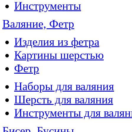
Инструменты
Валяние, Фетр
Изделия из фетра
Картины шерстью
Фетр
Наборы для валяния
Шерсть для валяния
Инструменты для валян
Бисер, Бусины