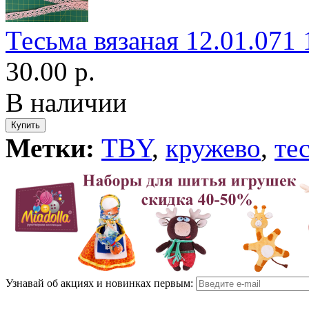
Тесьма вязаная 12.01.071
30.00 р.
В наличии
Метки:
TBY
,
кружево
,
те
Узнавай об акциях и новинках первым: