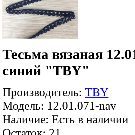
Тесьма вязаная 12.0
синий "TBY"
Производитель:
TBY
Модель:
12.01.071-nav
Наличие:
Есть в наличии
Остаток:
21