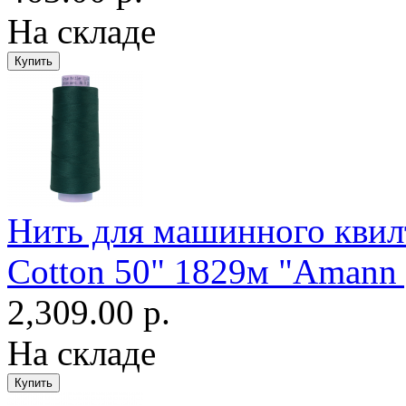
На складе
Нить для машинного квилт
Cotton 50" 1829м "Amann 
2,309.00 р.
На складе