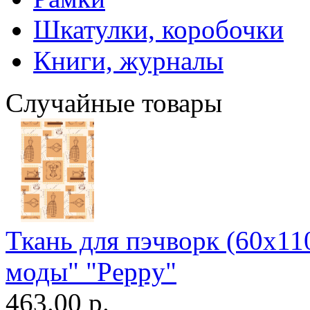
Шкатулки, коробочки
Книги, журналы
Случайные товары
Ткань для пэчворк (60x11
моды" "Peppy"
463.00 р.