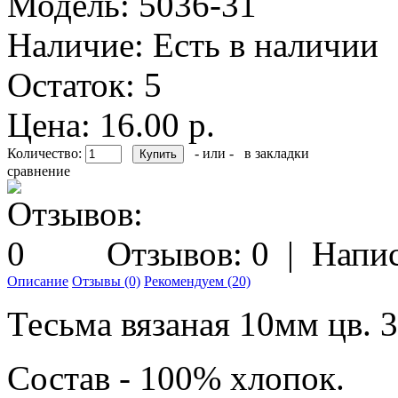
Модель:
5036-31
Наличие:
Есть в наличии
Остаток:
5
Цена: 16.00 р.
Количество:
- или -
в закладки
сравнение
Отзывов: 0
|
Напис
Описание
Отзывы (0)
Рекомендуем (20)
Тесьма вязаная 10мм цв. 
Состав - 100% хлопок.