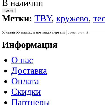
В наличии
Метки:
TBY
,
кружево
,
те
Узнавай об акциях и новинках первым:
Информация
О нас
Доставка
Оплата
Скидки
Партнеры