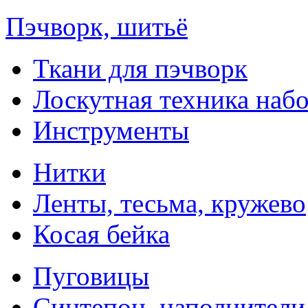
Пэчворк, шитьё
Ткани для пэчворк
Лоскутная техника наб
Инструменты
Нитки
Ленты, тесьма, кружево
Косая бейка
Пуговицы
Синтепон, наполнители