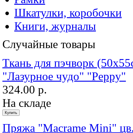
Шкатулки, коробочки
Книги, журналы
Случайные товары
Ткань для пэчворк (50x55
"Лазурное чудо" "Peppy"
324.00 р.
На складе
Пряжа "Macrame Mini" цв