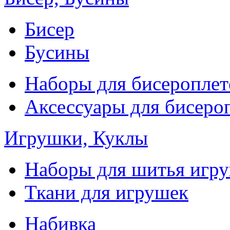
Бисер
Бусины
Наборы для бисероплет
Аксессуары для бисеро
Игрушки, Куклы
Наборы для шитья игр
Ткани для игрушек
Набивка