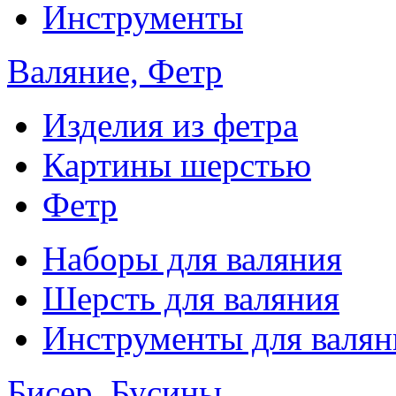
Инструменты
Валяние, Фетр
Изделия из фетра
Картины шерстью
Фетр
Наборы для валяния
Шерсть для валяния
Инструменты для валян
Бисер, Бусины