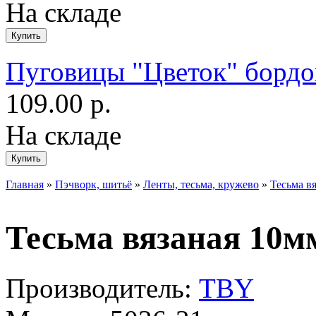
На складе
Пуговицы "Цветок" борд
109.00 р.
На складе
Главная
»
Пэчворк, шитьё
»
Ленты, тесьма, кружево
»
Тесьма в
Тесьма вязаная 10м
Производитель:
TBY